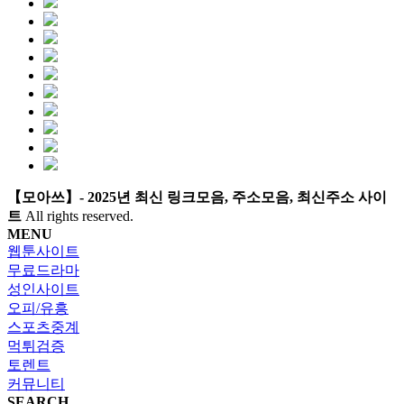
【모아쓰】- 2025년 최신 링크모음, 주소모음, 최신주소 사이
트
All rights reserved.
MENU
웹툰사이트
무료드라마
성인사이트
오피/유흥
스포츠중계
먹튀검증
토렌트
커뮤니티
SEARCH