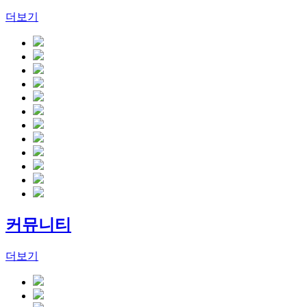
더보기
커뮤니티
더보기