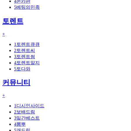
4
온카판
5
베팅의민족
토렌트
+
1
토렌트큐큐
2
토렌트씨
3
토렌트썸
4
토렌트알지
5
토다와
커뮤니티
+
1
디시인사이드
2
보배드림
3
일간베스트
4
뽐뿌
5
개드립