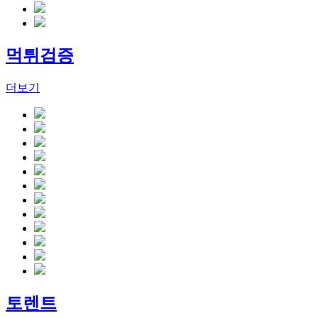
먹튀검증
더보기
토렌트