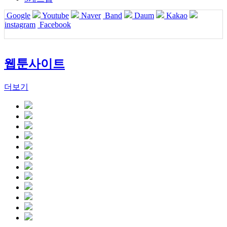
Google
Youtube
Naver
Band
Daum
Kakao
instagram
Facebook
웹툰사이트
더보기