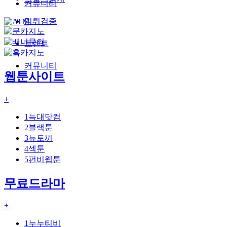
커뮤니티
먹튀검증
토렌트
커뮤니티
웹툰사이트
+
1
늑대닷컴
2
블랙툰
3
뉴토끼
4
섹툰
5
펀비웹툰
무료드라마
+
1
누누티비