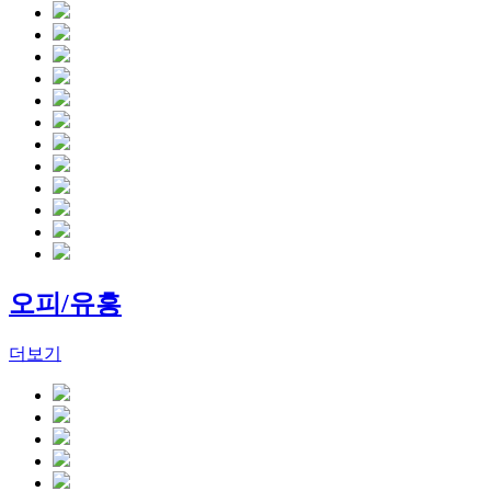
오피/유흥
더보기