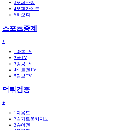
3
오피사랑
4
오피가이드
5
티오피
스포츠중계
+
1
아톰TV
2
쿨TV
3
킹콩TV
4
배트맨TV
5
털보TV
먹튀검증
+
1
다음드
2
슬기로운카지노
3
슈어맨