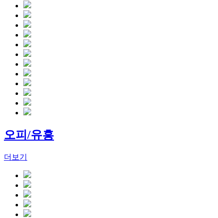
오피/유흥
더보기