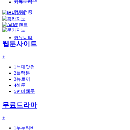
커뮤니티
먹튀검증
토렌트
커뮤니티
웹툰사이트
+
1
늑대닷컴
2
블랙툰
3
뉴토끼
4
섹툰
5
펀비웹툰
무료드라마
+
1
누누티비