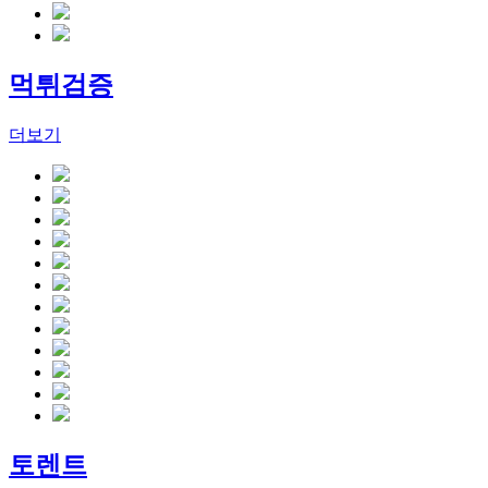
먹튀검증
더보기
토렌트