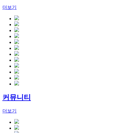
더보기
커뮤니티
더보기