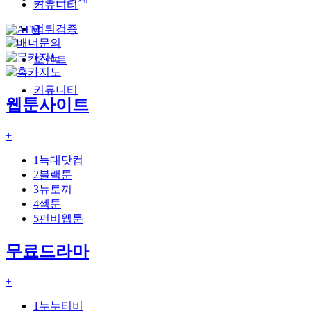
커뮤니티
먹튀검증
토렌트
커뮤니티
웹툰사이트
+
1
늑대닷컴
2
블랙툰
3
뉴토끼
4
섹툰
5
펀비웹툰
무료드라마
+
1
누누티비