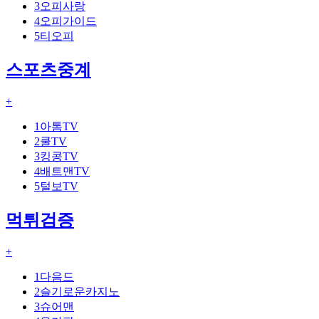
3
오피사랑
4
오피가이드
5
티오피
스포츠중계
+
1
아톰TV
2
쿨TV
3
킹콩TV
4
배트맨TV
5
털보TV
먹튀검증
+
1
다음드
2
슬기로운카지노
3
슈어맨