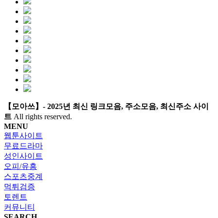
【모아쓰】- 2025년 최신 링크모음, 주소모음, 최신주소 사이
트
All rights reserved.
MENU
웹툰사이트
무료드라마
성인사이트
오피/유흥
스포츠중계
먹튀검증
토렌트
커뮤니티
SEARCH