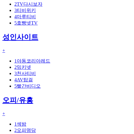
2
TV다시보자
3
티비위키
4
마루티비
5
호빵넷TV
성인사이트
+
1
야동코리아레드
2
밍키넷
3
천사티비
4
AV탑걸
5
빨간비디오
오피/유흥
+
1
섹밤
2
오피명당