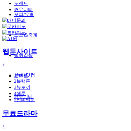
토렌트
커뮤니티
오피/유흥
스포츠중계
웹툰사이트
먹튀검증
+
1
늑대닷컴
토렌트
2
블랙툰
3
뉴토끼
4
섹툰
커뮤니티
5
펀비웹툰
무료드라마
+