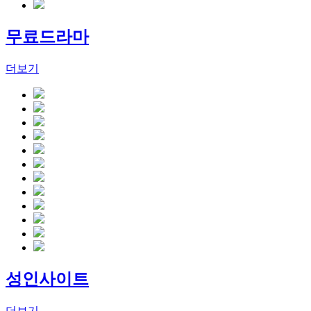
무료드라마
더보기
성인사이트
더보기