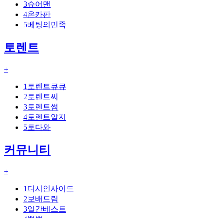
3
슈어맨
4
온카판
5
베팅의민족
토렌트
+
1
토렌트큐큐
2
토렌트씨
3
토렌트썸
4
토렌트알지
5
토다와
커뮤니티
+
1
디시인사이드
2
보배드림
3
일간베스트