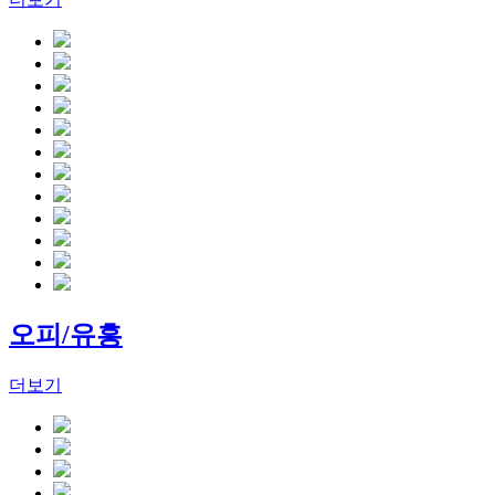
오피/유흥
더보기