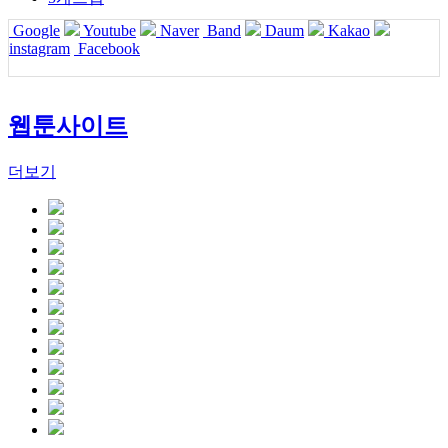
Google
Youtube
Naver
Band
Daum
Kakao
instagram
Facebook
웹툰사이트
더보기