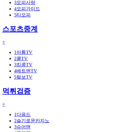
3
오피사랑
4
오피가이드
5
티오피
스포츠중계
+
1
아톰TV
2
쿨TV
3
킹콩TV
4
배트맨TV
5
털보TV
먹튀검증
+
1
다음드
2
슬기로운카지노
3
슈어맨