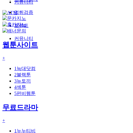
커뮤니티
먹튀검증
토렌트
커뮤니티
웹툰사이트
+
1
늑대닷컴
2
블랙툰
3
뉴토끼
4
섹툰
5
펀비웹툰
무료드라마
+
1
누누티비