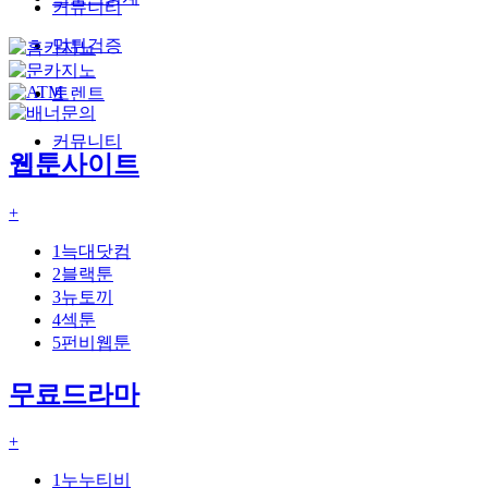
커뮤니티
먹튀검증
토렌트
커뮤니티
웹툰사이트
+
1
늑대닷컴
2
블랙툰
3
뉴토끼
4
섹툰
5
펀비웹툰
무료드라마
+
1
누누티비