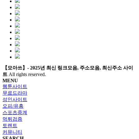
【모아쓰】- 2025년 최신 링크모음, 주소모음, 최신주소 사이
트
All rights reserved.
MENU
웹툰사이트
무료드라마
성인사이트
오피/유흥
스포츠중계
먹튀검증
토렌트
커뮤니티
SEARCH