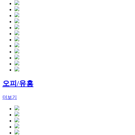
오피/유흥
더보기