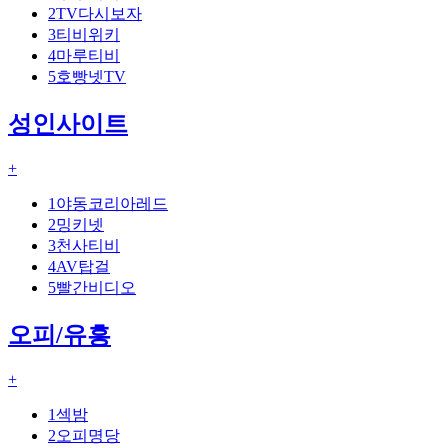
2
TV다시보자
3
티비위키
4
마루티비
5
호빵넷TV
성인사이트
+
1
야동코리아레드
2
밍키넷
3
천사티비
4
AV탑걸
5
빨간비디오
오피/유흥
+
1
섹밤
2
오피명당