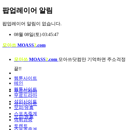
팝업레이어 알림
팝업레이어 알림이 없습니다.
08월 08일(토)
03:45:48
모아쓰
MOASS
2
.com
모아쓰
MOASS
2
.com
모아쓰닷컴만 기억하면 주소걱정
끝!!
웹툰사이트
메인
웹툰사이트
무료드라마
무료드라마
성인사이트
성인사이트
오피/유흥
스포츠중계
오피/유흥
먹튀검증
토렌트
스포츠중계