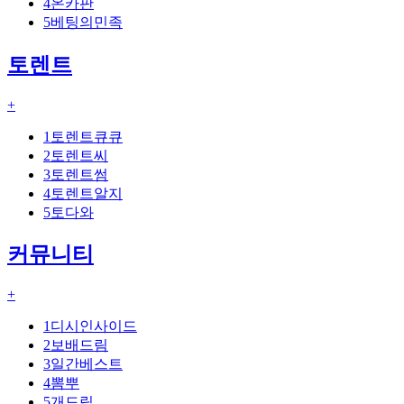
4
온카판
5
베팅의민족
토렌트
+
1
토렌트큐큐
2
토렌트씨
3
토렌트썸
4
토렌트알지
5
토다와
커뮤니티
+
1
디시인사이드
2
보배드림
3
일간베스트
4
뽐뿌
5
개드립