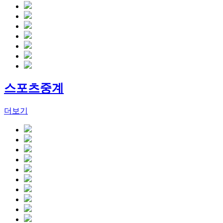
스포츠중계
더보기