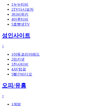
1
누누티비
2
TV다시보자
3
티비위키
4
마루티비
5
호빵넷TV
성인사이트
+
1
야동코리아레드
2
밍키넷
3
천사티비
4
AV탑걸
5
빨간비디오
오피/유흥
+
1
섹밤