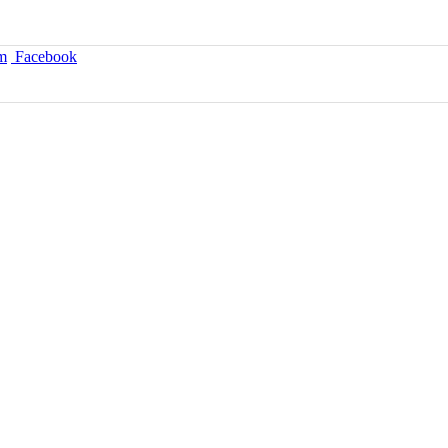
m
Facebook