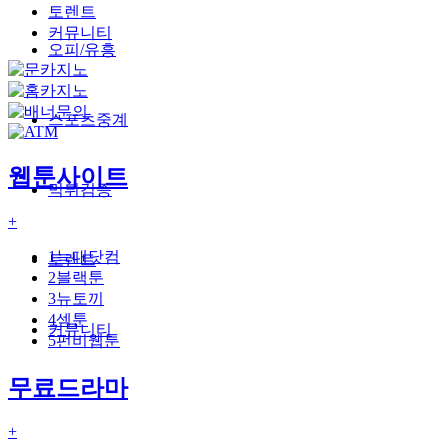
토렌트
커뮤니티
오피/유흥
스포츠중계
웹툰사이트
먹튀검증
+
1
늑대닷컴
토렌트
2
블랙툰
3
뉴토끼
4
섹툰
커뮤니티
5
펀비웹툰
무료드라마
+