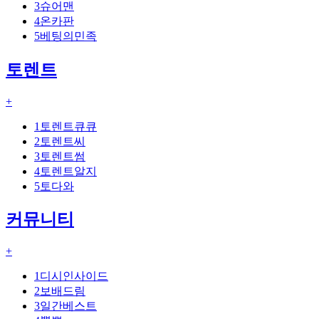
3
슈어맨
4
온카판
5
베팅의민족
토렌트
+
1
토렌트큐큐
2
토렌트씨
3
토렌트썸
4
토렌트알지
5
토다와
커뮤니티
+
1
디시인사이드
2
보배드림
3
일간베스트