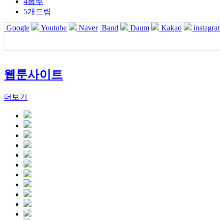
4
뽐뿌
5
개드립
Google
Youtube
Naver
Band
Daum
Kakao
instagra
웹툰사이트
더보기