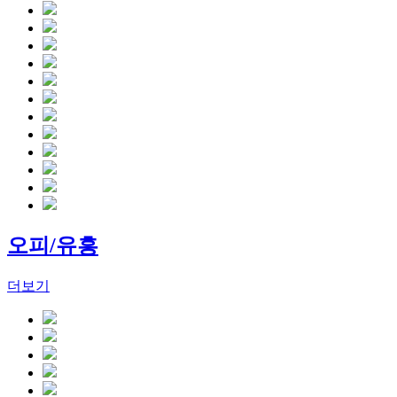
오피/유흥
더보기