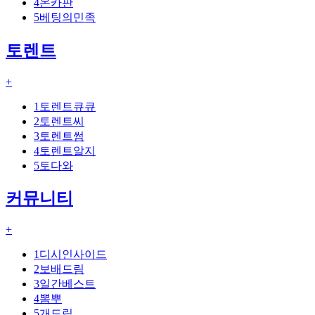
4
온카판
5
베팅의민족
토렌트
+
1
토렌트큐큐
2
토렌트씨
3
토렌트썸
4
토렌트알지
5
토다와
커뮤니티
+
1
디시인사이드
2
보배드림
3
일간베스트
4
뽐뿌
5
개드립