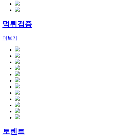
먹튀검증
더보기
토렌트