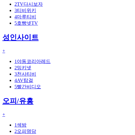
2
TV다시보자
3
티비위키
4
마루티비
5
호빵넷TV
성인사이트
+
1
야동코리아레드
2
밍키넷
3
천사티비
4
AV탑걸
5
빨간비디오
오피/유흥
+
1
섹밤
2
오피명당