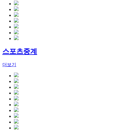
스포츠중계
더보기