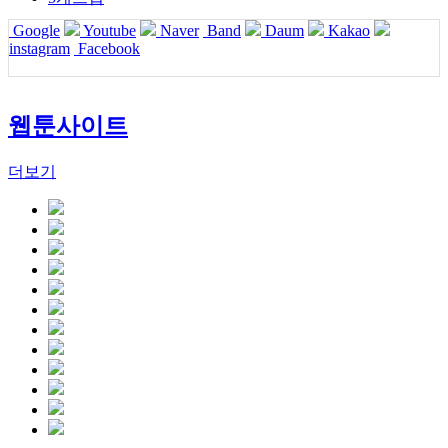
Google
Youtube
Naver
Band
Daum
Kakao
instagram
Facebook
웹툰사이트
더보기