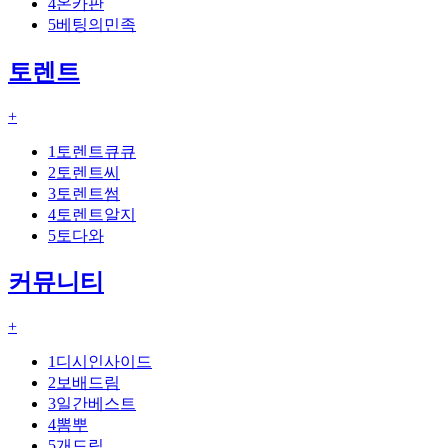
4
온카판
5
베팅의민족
토렌트
+
1
토렌트큐큐
2
토렌트씨
3
토렌트썸
4
토렌트알지
5
토다와
커뮤니티
+
1
디시인사이드
2
보배드림
3
일간베스트
4
뽐뿌
5
개드립