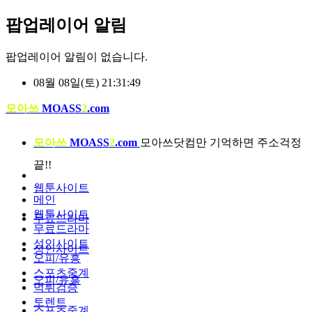
팝업레이어 알림
팝업레이어 알림이 없습니다.
08월 08일(토)
21:31:50
모아쓰
MOASS
2
.com
모아쓰
MOASS
2
.com
모아쓰닷컴만 기억하면 주소걱정
끝!!
웹툰사이트
메인
웹툰사이트
무료드라마
무료드라마
성인사이트
성인사이트
오피/유흥
스포츠중계
오피/유흥
먹튀검증
토렌트
스포츠중계