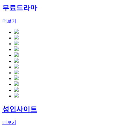
무료드라마
더보기
성인사이트
더보기