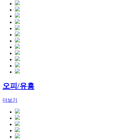
오피/유흥
더보기