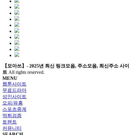
【모아쓰】- 2025년 최신 링크모음, 주소모음, 최신주소 사이
트
All rights reserved.
MENU
웹툰사이트
무료드라마
성인사이트
오피/유흥
스포츠중계
먹튀검증
토렌트
커뮤니티
SEARCH