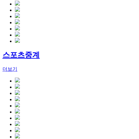
스포츠중계
더보기