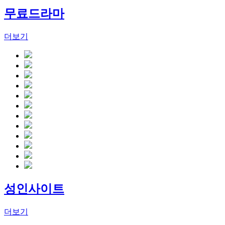
무료드라마
더보기
성인사이트
더보기