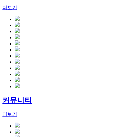
더보기
커뮤니티
더보기