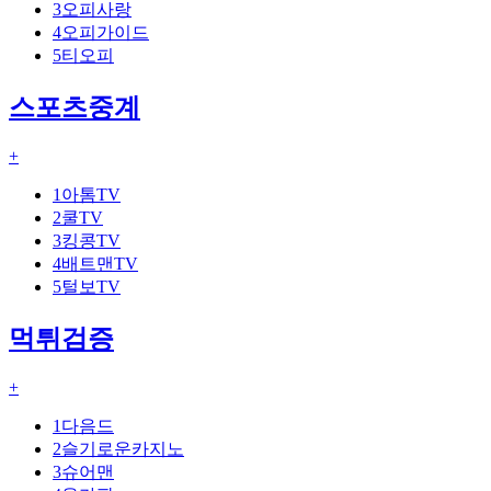
3
오피사랑
4
오피가이드
5
티오피
스포츠중계
+
1
아톰TV
2
쿨TV
3
킹콩TV
4
배트맨TV
5
털보TV
먹튀검증
+
1
다음드
2
슬기로운카지노
3
슈어맨