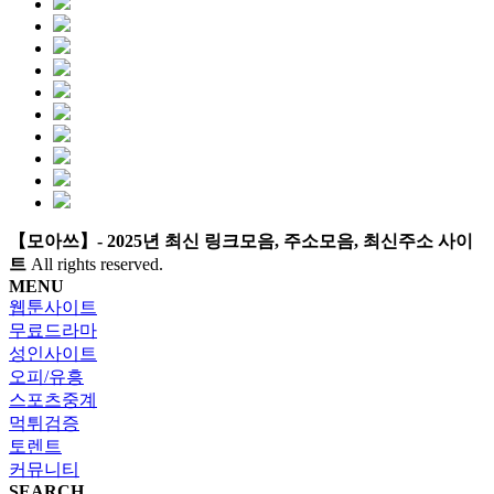
【모아쓰】- 2025년 최신 링크모음, 주소모음, 최신주소 사이
트
All rights reserved.
MENU
웹툰사이트
무료드라마
성인사이트
오피/유흥
스포츠중계
먹튀검증
토렌트
커뮤니티
SEARCH