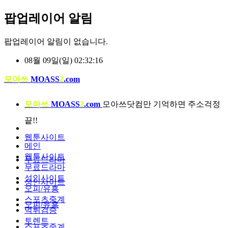
팝업레이어 알림
팝업레이어 알림이 없습니다.
08월 09일(일)
02:32:17
모아쓰
MOASS
2
.com
모아쓰
MOASS
2
.com
모아쓰닷컴만 기억하면 주소걱정
끝!!
웹툰사이트
메인
웹툰사이트
무료드라마
무료드라마
성인사이트
성인사이트
오피/유흥
스포츠중계
오피/유흥
먹튀검증
토렌트
스포츠중계