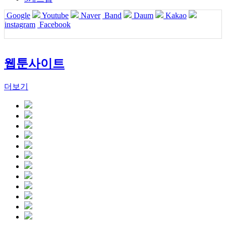
Google
Youtube
Naver
Band
Daum
Kakao
instagram
Facebook
웹툰사이트
더보기