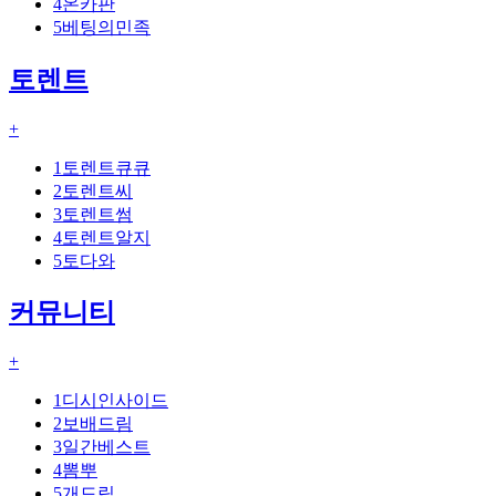
4
온카판
5
베팅의민족
토렌트
+
1
토렌트큐큐
2
토렌트씨
3
토렌트썸
4
토렌트알지
5
토다와
커뮤니티
+
1
디시인사이드
2
보배드림
3
일간베스트
4
뽐뿌
5
개드립