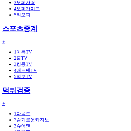
3
오피사랑
4
오피가이드
5
티오피
스포츠중계
+
1
아톰TV
2
쿨TV
3
킹콩TV
4
배트맨TV
5
털보TV
먹튀검증
+
1
다음드
2
슬기로운카지노
3
슈어맨