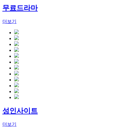
무료드라마
더보기
성인사이트
더보기