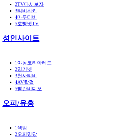
2
TV다시보자
3
티비위키
4
마루티비
5
호빵넷TV
성인사이트
+
1
야동코리아레드
2
밍키넷
3
천사티비
4
AV탑걸
5
빨간비디오
오피/유흥
+
1
섹밤
2
오피명당