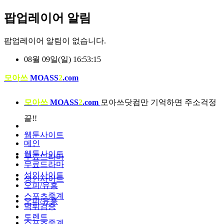
팝업레이어 알림
팝업레이어 알림이 없습니다.
08월 09일(일)
16:53:16
모아쓰
MOASS
2
.com
모아쓰
MOASS
2
.com
모아쓰닷컴만 기억하면 주소걱정
끝!!
웹툰사이트
메인
웹툰사이트
무료드라마
무료드라마
성인사이트
성인사이트
오피/유흥
스포츠중계
오피/유흥
먹튀검증
토렌트
스포츠중계