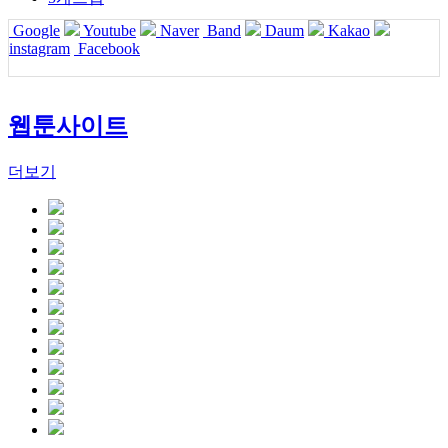
Google
Youtube
Naver
Band
Daum
Kakao
instagram
Facebook
웹툰사이트
더보기