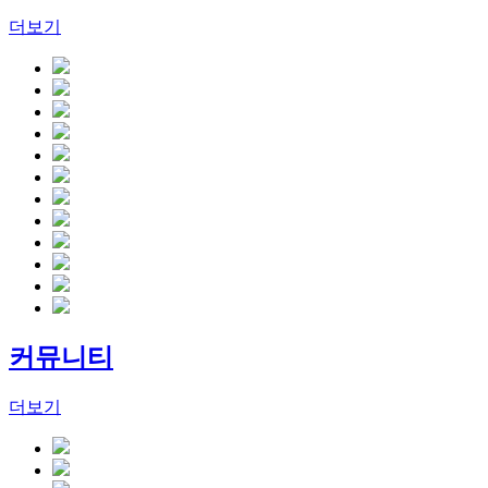
더보기
커뮤니티
더보기