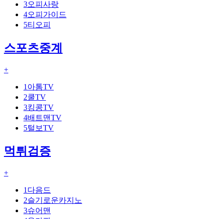
3
오피사랑
4
오피가이드
5
티오피
스포츠중계
+
1
아톰TV
2
쿨TV
3
킹콩TV
4
배트맨TV
5
털보TV
먹튀검증
+
1
다음드
2
슬기로운카지노
3
슈어맨