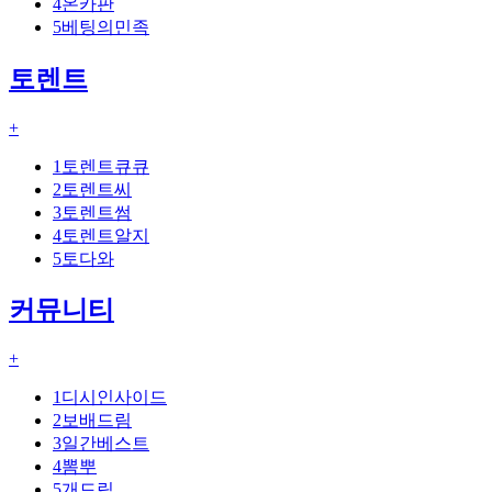
4
온카판
5
베팅의민족
토렌트
+
1
토렌트큐큐
2
토렌트씨
3
토렌트썸
4
토렌트알지
5
토다와
커뮤니티
+
1
디시인사이드
2
보배드림
3
일간베스트
4
뽐뿌
5
개드립