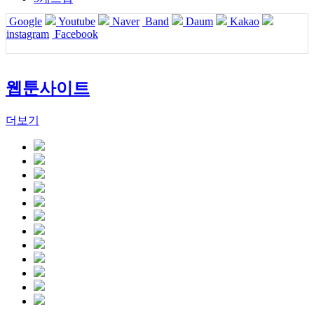
Google
Youtube
Naver
Band
Daum
Kakao
instagram
Facebook
웹툰사이트
더보기