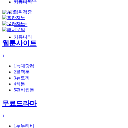
커뮤니티
먹튀검증
토렌트
커뮤니티
웹툰사이트
+
1
늑대닷컴
2
블랙툰
3
뉴토끼
4
섹툰
5
펀비웹툰
무료드라마
+
1
누누티비