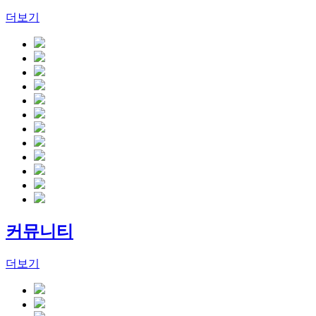
더보기
커뮤니티
더보기