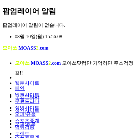
팝업레이어 알림
팝업레이어 알림이 없습니다.
08월 10일(월)
15:56:09
모아쓰
MOASS
2
.com
모아쓰
MOASS
2
.com
모아쓰닷컴만 기억하면 주소걱정
끝!!
웹툰사이트
메인
웹툰사이트
무료드라마
무료드라마
성인사이트
성인사이트
오피/유흥
스포츠중계
오피/유흥
먹튀검증
토렌트
스포츠중계