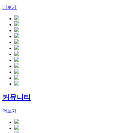
더보기
커뮤니티
더보기