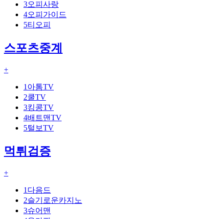
3
오피사랑
4
오피가이드
5
티오피
스포츠중계
+
1
아톰TV
2
쿨TV
3
킹콩TV
4
배트맨TV
5
털보TV
먹튀검증
+
1
다음드
2
슬기로운카지노
3
슈어맨