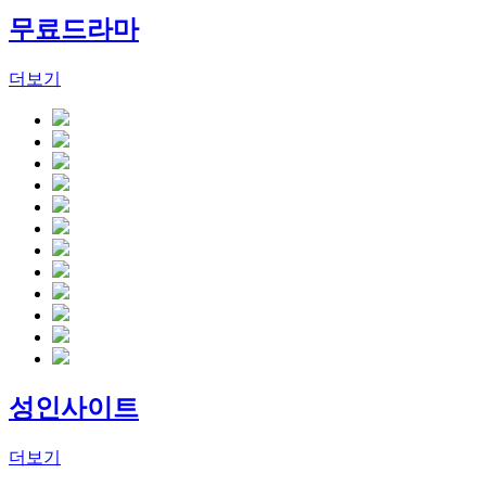
무료드라마
더보기
성인사이트
더보기