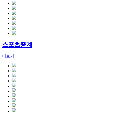
스포츠중계
더보기