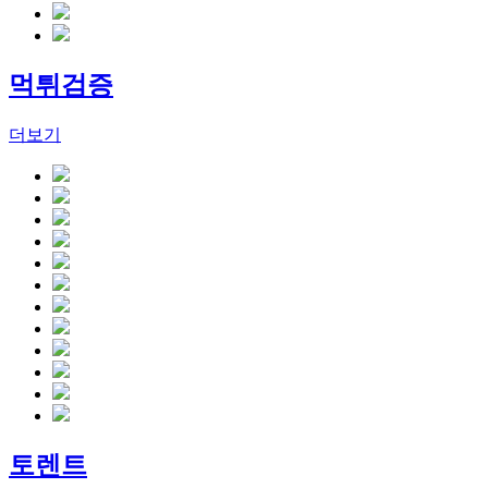
먹튀검증
더보기
토렌트