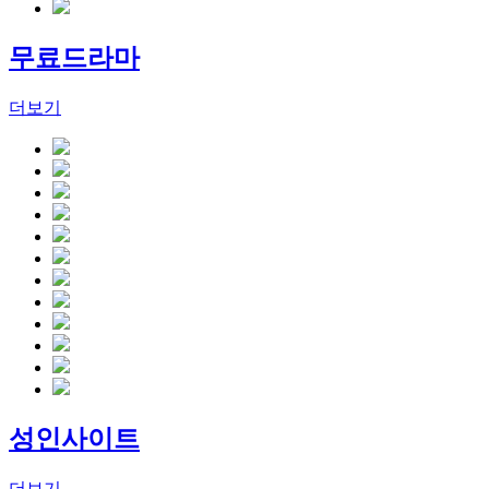
무료드라마
더보기
성인사이트
더보기