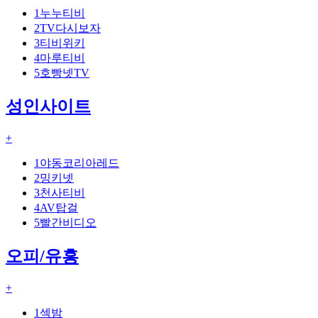
1
누누티비
2
TV다시보자
3
티비위키
4
마루티비
5
호빵넷TV
성인사이트
+
1
야동코리아레드
2
밍키넷
3
천사티비
4
AV탑걸
5
빨간비디오
오피/유흥
+
1
섹밤