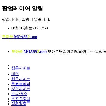
팝업레이어 알림
팝업레이어 알림이 없습니다.
08월 08일(토)
17:52:54
모아쓰
MOASS
2
.com
모아쓰
MOASS
2
.com
모아쓰닷컴만 기억하면 주소걱정 끝
웹툰사이트
메인
웹툰사이트
무료드라마
무료드라마
성인사이트
오피/유흥
스포츠중계
성인사이트
먹튀검증