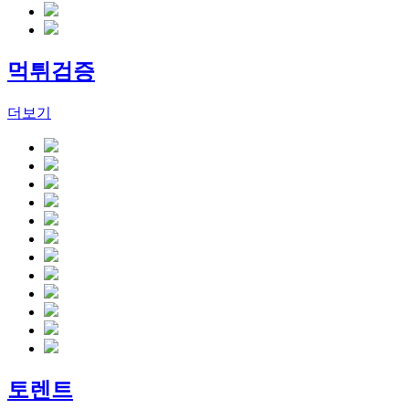
먹튀검증
더보기
토렌트