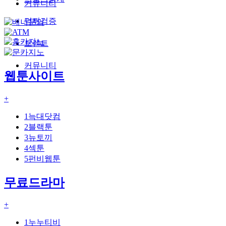
커뮤니티
먹튀검증
토렌트
커뮤니티
웹툰사이트
+
1
늑대닷컴
2
블랙툰
3
뉴토끼
4
섹툰
5
펀비웹툰
무료드라마
+
1
누누티비