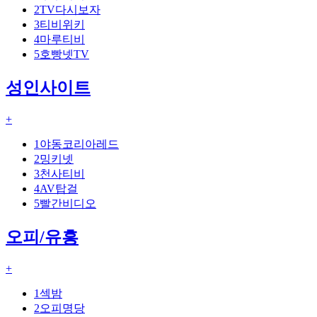
2
TV다시보자
3
티비위키
4
마루티비
5
호빵넷TV
성인사이트
+
1
야동코리아레드
2
밍키넷
3
천사티비
4
AV탑걸
5
빨간비디오
오피/유흥
+
1
섹밤
2
오피명당