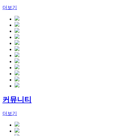
더보기
커뮤니티
더보기