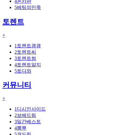
4
온카판
5
베팅의민족
토렌트
+
1
토렌트큐큐
2
토렌트씨
3
토렌트썸
4
토렌트알지
5
토다와
커뮤니티
+
1
디시인사이드
2
보배드림
3
일간베스트
4
뽐뿌
5
개드립