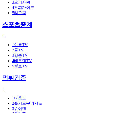
3
오피사랑
4
오피가이드
5
티오피
스포츠중계
+
1
아톰TV
2
쿨TV
3
킹콩TV
4
배트맨TV
5
털보TV
먹튀검증
+
1
다음드
2
슬기로운카지노
3
슈어맨