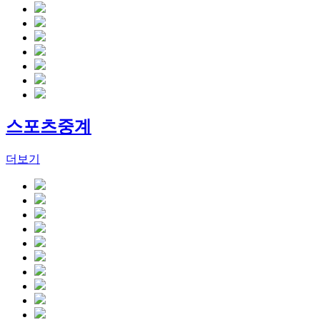
스포츠중계
더보기