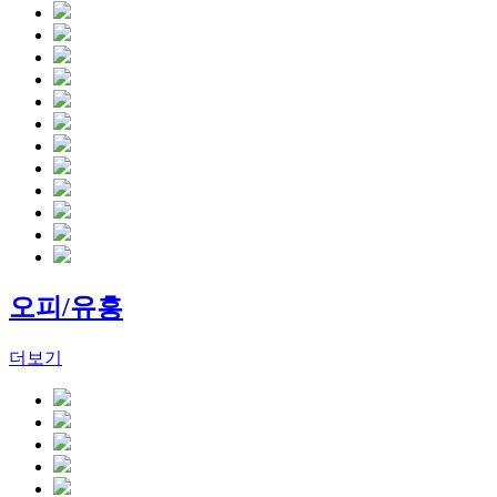
오피/유흥
더보기