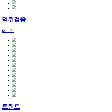
먹튀검증
더보기
토렌트