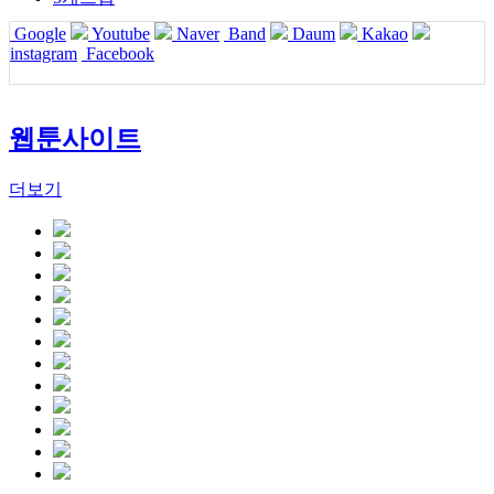
Google
Youtube
Naver
Band
Daum
Kakao
instagram
Facebook
웹툰사이트
더보기