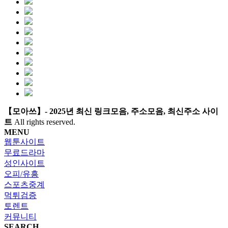
【모아쓰】- 2025년 최신 링크모음, 주소모음, 최신주소 사이
트
All rights reserved.
MENU
웹툰사이트
무료드라마
성인사이트
오피/유흥
스포츠중계
먹튀검증
토렌트
커뮤니티
SEARCH