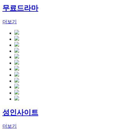
무료드라마
더보기
성인사이트
더보기