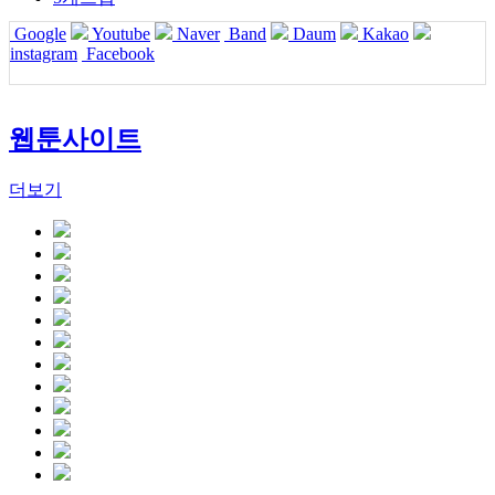
Google
Youtube
Naver
Band
Daum
Kakao
instagram
Facebook
웹툰사이트
더보기