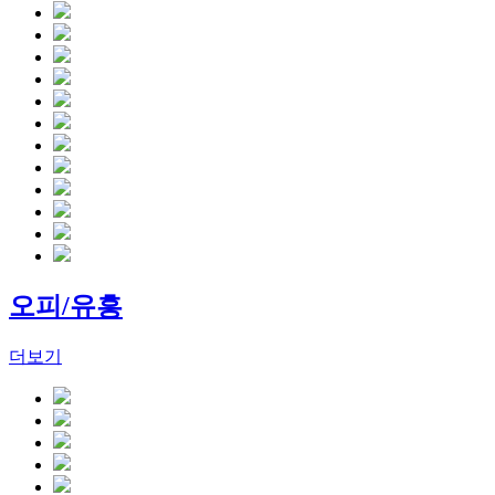
오피/유흥
더보기