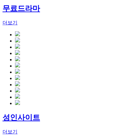
무료드라마
더보기
성인사이트
더보기