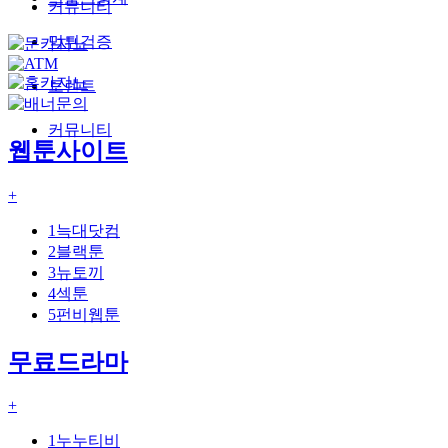
커뮤니티
먹튀검증
토렌트
커뮤니티
웹툰사이트
+
1
늑대닷컴
2
블랙툰
3
뉴토끼
4
섹툰
5
펀비웹툰
무료드라마
+
1
누누티비