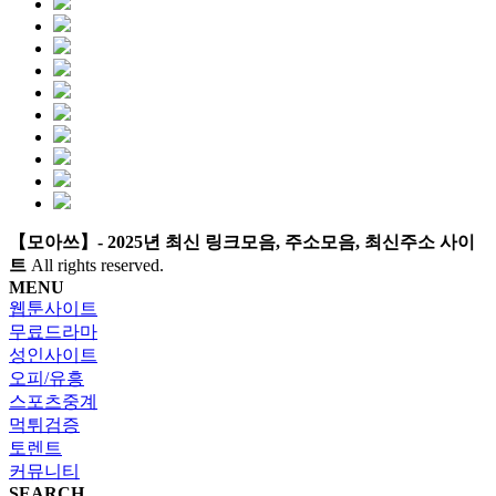
【모아쓰】- 2025년 최신 링크모음, 주소모음, 최신주소 사이
트
All rights reserved.
MENU
웹툰사이트
무료드라마
성인사이트
오피/유흥
스포츠중계
먹튀검증
토렌트
커뮤니티
SEARCH