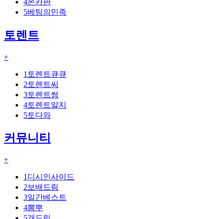
4
온카판
5
베팅의민족
토렌트
+
1
토렌트큐큐
2
토렌트씨
3
토렌트썸
4
토렌트알지
5
토다와
커뮤니티
+
1
디시인사이드
2
보배드림
3
일간베스트
4
뽐뿌
5
개드립