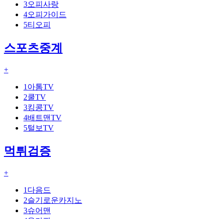
3
오피사랑
4
오피가이드
5
티오피
스포츠중계
+
1
아톰TV
2
쿨TV
3
킹콩TV
4
배트맨TV
5
털보TV
먹튀검증
+
1
다음드
2
슬기로운카지노
3
슈어맨