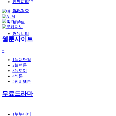
커뮤니티
먹튀검증
토렌트
커뮤니티
웹툰사이트
+
1
늑대닷컴
2
블랙툰
3
뉴토끼
4
섹툰
5
펀비웹툰
무료드라마
+
1
누누티비