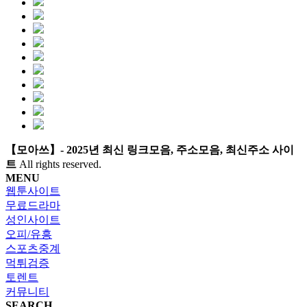
【모아쓰】- 2025년 최신 링크모음, 주소모음, 최신주소 사이
트
All rights reserved.
MENU
웹툰사이트
무료드라마
성인사이트
오피/유흥
스포츠중계
먹튀검증
토렌트
커뮤니티
SEARCH