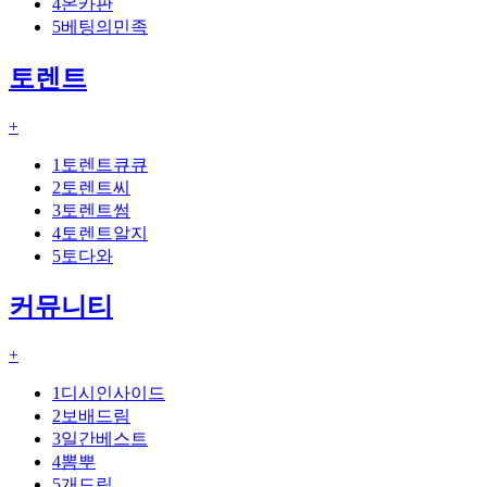
4
온카판
5
베팅의민족
토렌트
+
1
토렌트큐큐
2
토렌트씨
3
토렌트썸
4
토렌트알지
5
토다와
커뮤니티
+
1
디시인사이드
2
보배드림
3
일간베스트
4
뽐뿌
5
개드립