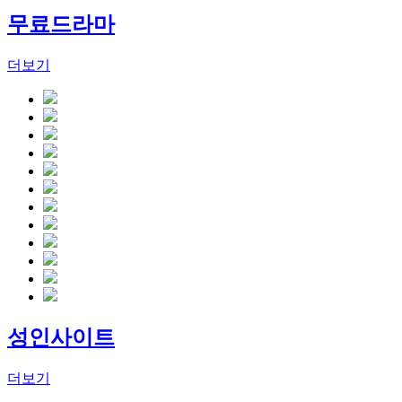
무료드라마
더보기
성인사이트
더보기