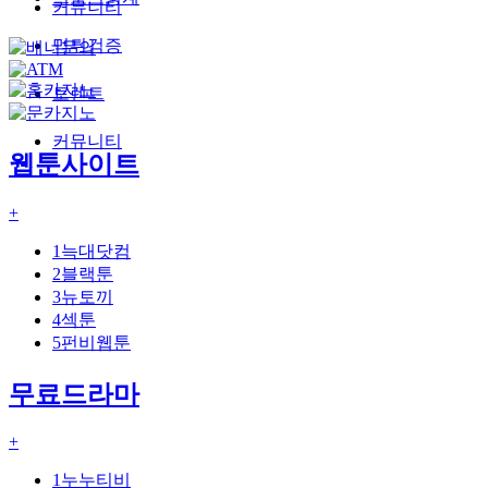
커뮤니티
먹튀검증
토렌트
커뮤니티
웹툰사이트
+
1
늑대닷컴
2
블랙툰
3
뉴토끼
4
섹툰
5
펀비웹툰
무료드라마
+
1
누누티비