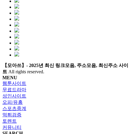
【모아쓰】- 2025년 최신 링크모음, 주소모음, 최신주소 사이
트
All rights reserved.
MENU
웹툰사이트
무료드라마
성인사이트
오피/유흥
스포츠중계
먹튀검증
토렌트
커뮤니티
SEARCH