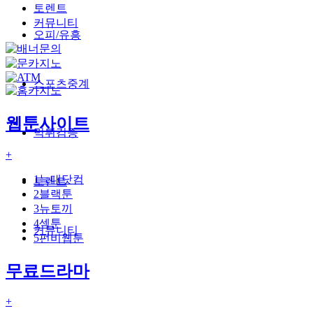
토렌트
커뮤니티
오피/유흥
스포츠중계
웹툰사이트
먹튀검증
+
1
늑대닷컴
토렌트
2
블랙툰
3
뉴토끼
4
섹툰
커뮤니티
5
펀비웹툰
무료드라마
+