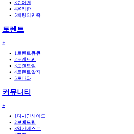
3
슈어맨
4
온카판
5
베팅의민족
토렌트
+
1
토렌트큐큐
2
토렌트씨
3
토렌트썸
4
토렌트알지
5
토다와
커뮤니티
+
1
디시인사이드
2
보배드림
3
일간베스트