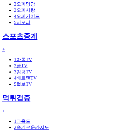
2
오피명당
3
오피사랑
4
오피가이드
5
티오피
스포츠중계
+
1
아톰TV
2
쿨TV
3
킹콩TV
4
배트맨TV
5
털보TV
먹튀검증
+
1
다음드
2
슬기로운카지노