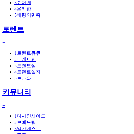
3
슈어맨
4
온카판
5
베팅의민족
토렌트
+
1
토렌트큐큐
2
토렌트씨
3
토렌트썸
4
토렌트알지
5
토다와
커뮤니티
+
1
디시인사이드
2
보배드림
3
일간베스트