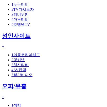
1
누누티비
2
TV다시보자
3
티비위키
4
마루티비
5
호빵넷TV
성인사이트
+
1
야동코리아레드
2
밍키넷
3
천사티비
4
AV탑걸
5
빨간비디오
오피/유흥
+
1
섹밤