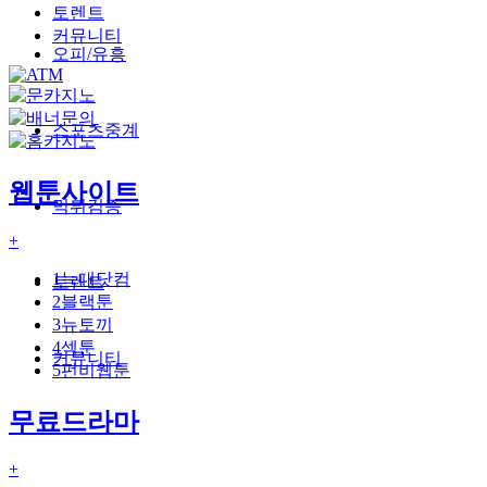
토렌트
커뮤니티
오피/유흥
스포츠중계
웹툰사이트
먹튀검증
+
1
늑대닷컴
토렌트
2
블랙툰
3
뉴토끼
4
섹툰
커뮤니티
5
펀비웹툰
무료드라마
+