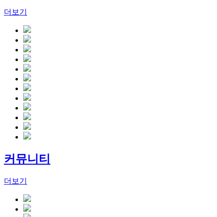
더보기
커뮤니티
더보기