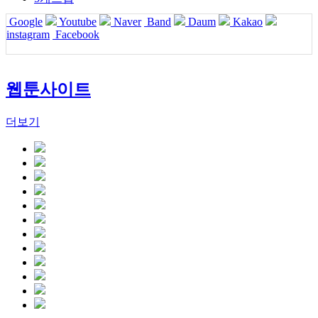
Google
Youtube
Naver
Band
Daum
Kakao
instagram
Facebook
웹툰사이트
더보기