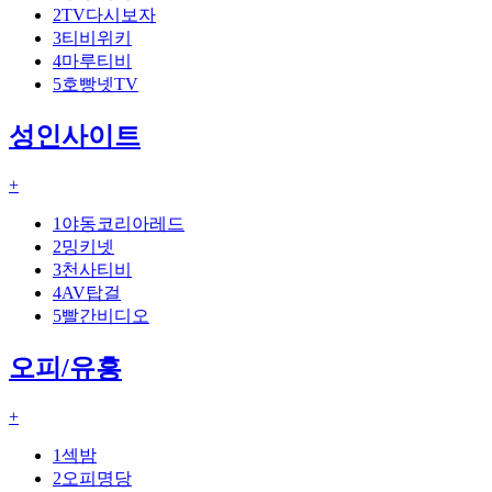
2
TV다시보자
3
티비위키
4
마루티비
5
호빵넷TV
성인사이트
+
1
야동코리아레드
2
밍키넷
3
천사티비
4
AV탑걸
5
빨간비디오
오피/유흥
+
1
섹밤
2
오피명당