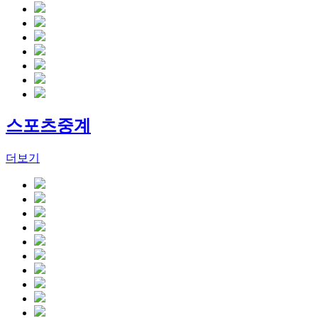
스포츠중계
더보기