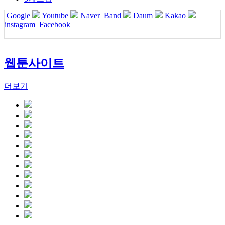
Google
Youtube
Naver
Band
Daum
Kakao
instagram
Facebook
웹툰사이트
더보기