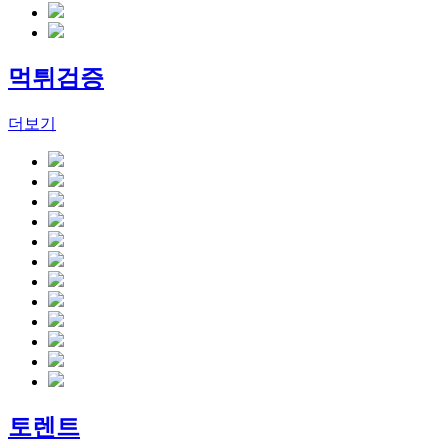
먹튀검증
더보기
토렌트