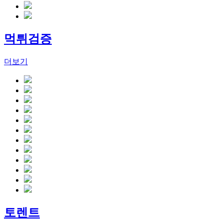
먹튀검증
더보기
토렌트