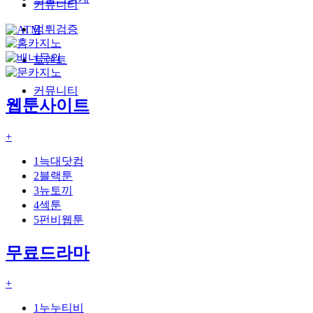
커뮤니티
먹튀검증
토렌트
커뮤니티
웹툰사이트
+
1
늑대닷컴
2
블랙툰
3
뉴토끼
4
섹툰
5
펀비웹툰
무료드라마
+
1
누누티비