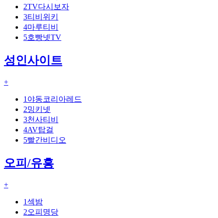
2
TV다시보자
3
티비위키
4
마루티비
5
호빵넷TV
성인사이트
+
1
야동코리아레드
2
밍키넷
3
천사티비
4
AV탑걸
5
빨간비디오
오피/유흥
+
1
섹밤
2
오피명당