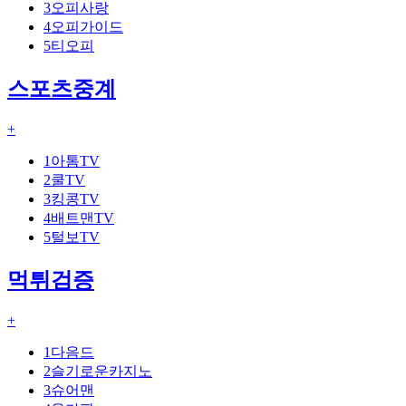
3
오피사랑
4
오피가이드
5
티오피
스포츠중계
+
1
아톰TV
2
쿨TV
3
킹콩TV
4
배트맨TV
5
털보TV
먹튀검증
+
1
다음드
2
슬기로운카지노
3
슈어맨