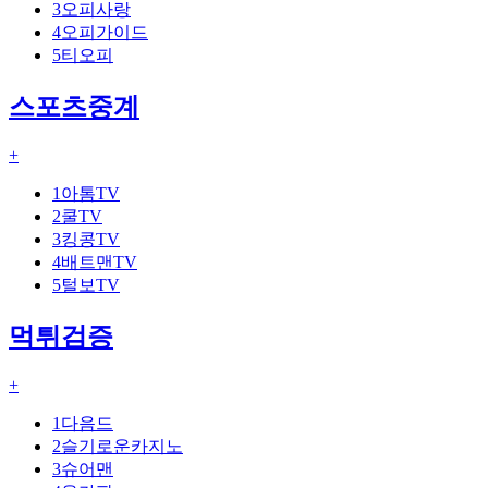
3
오피사랑
4
오피가이드
5
티오피
스포츠중계
+
1
아톰TV
2
쿨TV
3
킹콩TV
4
배트맨TV
5
털보TV
먹튀검증
+
1
다음드
2
슬기로운카지노
3
슈어맨