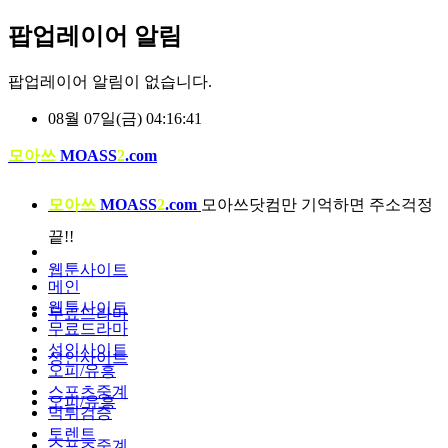
팝업레이어 알림
팝업레이어 알림이 없습니다.
08월 07일(금)
04:16:42
모아쓰
MOASS
2
.com
모아쓰
MOASS
2
.com
모아쓰닷컴만 기억하면 주소걱정
끝!!
웹툰사이트
메인
웹툰사이트
무료드라마
무료드라마
성인사이트
성인사이트
오피/유흥
스포츠중계
오피/유흥
먹튀검증
토렌트
스포츠중계