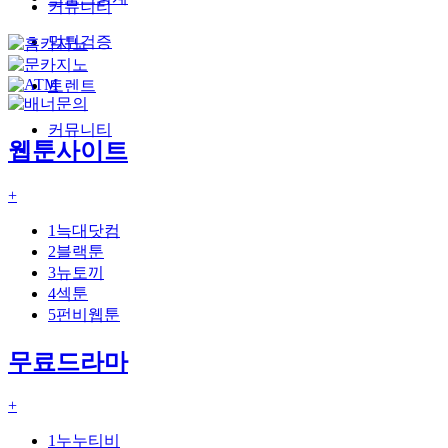
커뮤니티
먹튀검증
토렌트
커뮤니티
웹툰사이트
+
1
늑대닷컴
2
블랙툰
3
뉴토끼
4
섹툰
5
펀비웹툰
무료드라마
+
1
누누티비