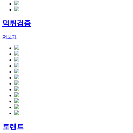
먹튀검증
더보기
토렌트