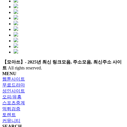
【모아쓰】- 2025년 최신 링크모음, 주소모음, 최신주소 사이
트
All rights reserved.
MENU
웹툰사이트
무료드라마
성인사이트
오피/유흥
스포츠중계
먹튀검증
토렌트
커뮤니티
SEARCH