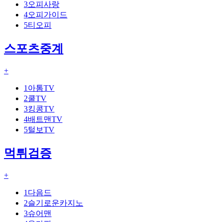
3
오피사랑
4
오피가이드
5
티오피
스포츠중계
+
1
아톰TV
2
쿨TV
3
킹콩TV
4
배트맨TV
5
털보TV
먹튀검증
+
1
다음드
2
슬기로운카지노
3
슈어맨