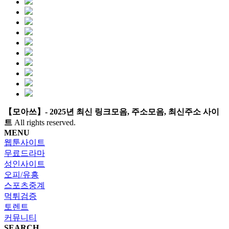
【모아쓰】- 2025년 최신 링크모음, 주소모음, 최신주소 사이
트
All rights reserved.
MENU
웹툰사이트
무료드라마
성인사이트
오피/유흥
스포츠중계
먹튀검증
토렌트
커뮤니티
SEARCH