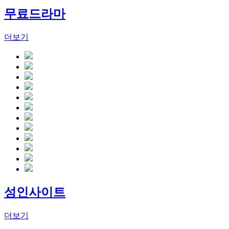
무료드라마
더보기
성인사이트
더보기