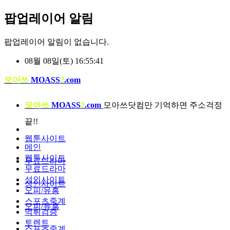
팝업레이어 알림
팝업레이어 알림이 없습니다.
08월 08일(토)
16:55:42
모아쓰
MOASS
2
.com
모아쓰
MOASS
2
.com
모아쓰닷컴만 기억하면 주소걱정
끝!!
웹툰사이트
메인
웹툰사이트
무료드라마
무료드라마
성인사이트
성인사이트
오피/유흥
스포츠중계
오피/유흥
먹튀검증
토렌트
스포츠중계