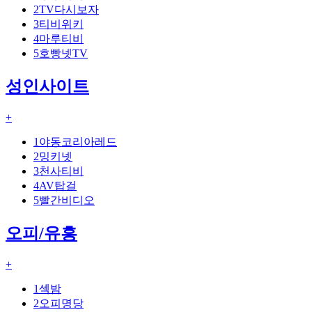
2
TV다시보자
3
티비위키
4
마루티비
5
호빵넷TV
성인사이트
+
1
야동코리아레드
2
밍키넷
3
천사티비
4
AV탑걸
5
빨간비디오
오피/유흥
+
1
섹밤
2
오피명당