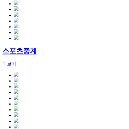
스포츠중계
더보기