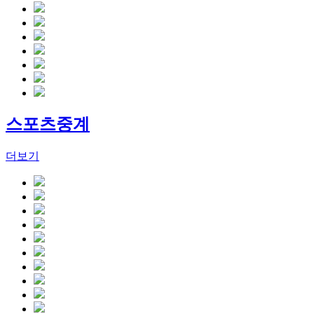
스포츠중계
더보기