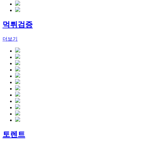
먹튀검증
더보기
토렌트