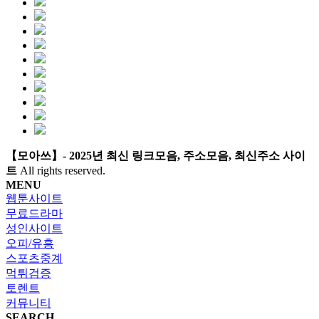
【모아쓰】- 2025년 최신 링크모음, 주소모음, 최신주소 사이
트
All rights reserved.
MENU
웹툰사이트
무료드라마
성인사이트
오피/유흥
스포츠중계
먹튀검증
토렌트
커뮤니티
SEARCH