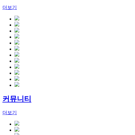
더보기
커뮤니티
더보기