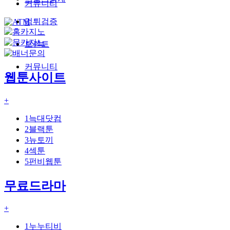
커뮤니티
먹튀검증
토렌트
커뮤니티
웹툰사이트
+
1
늑대닷컴
2
블랙툰
3
뉴토끼
4
섹툰
5
펀비웹툰
무료드라마
+
1
누누티비