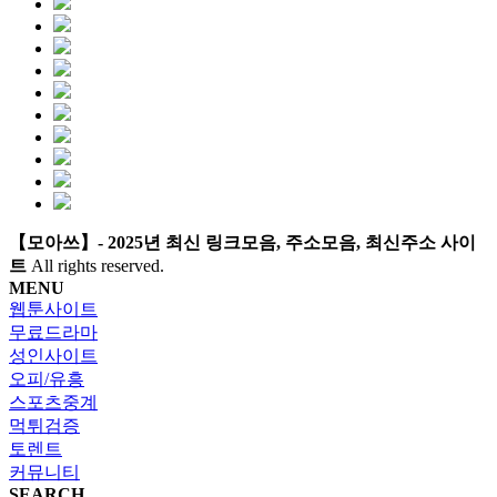
【모아쓰】- 2025년 최신 링크모음, 주소모음, 최신주소 사이
트
All rights reserved.
MENU
웹툰사이트
무료드라마
성인사이트
오피/유흥
스포츠중계
먹튀검증
토렌트
커뮤니티
SEARCH