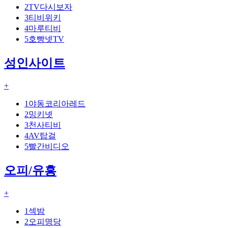
2
TV다시보자
3
티비위키
4
마루티비
5
호빵넷TV
성인사이트
+
1
야동코리아레드
2
밍키넷
3
천사티비
4
AV탑걸
5
빨간비디오
오피/유흥
+
1
섹밤
2
오피명당