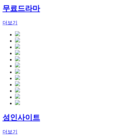
무료드라마
더보기
성인사이트
더보기