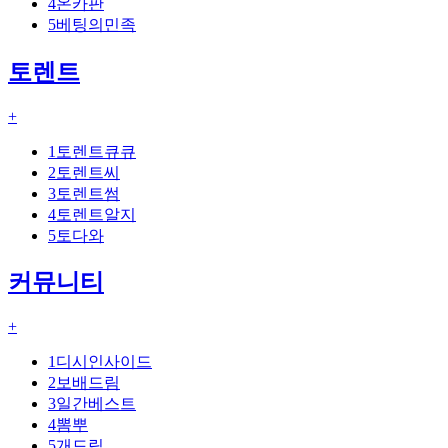
4
온카판
5
베팅의민족
토렌트
+
1
토렌트큐큐
2
토렌트씨
3
토렌트썸
4
토렌트알지
5
토다와
커뮤니티
+
1
디시인사이드
2
보배드림
3
일간베스트
4
뽐뿌
5
개드립