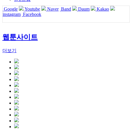
Google
Youtube
Naver
Band
Daum
Kakao
instagram
Facebook
웹툰사이트
더보기