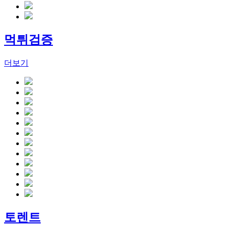
먹튀검증
더보기
토렌트