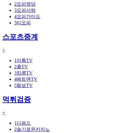
2
오피명당
3
오피사랑
4
오피가이드
5
티오피
스포츠중계
+
1
아톰TV
2
쿨TV
3
킹콩TV
4
배트맨TV
5
털보TV
먹튀검증
+
1
다음드
2
슬기로운카지노