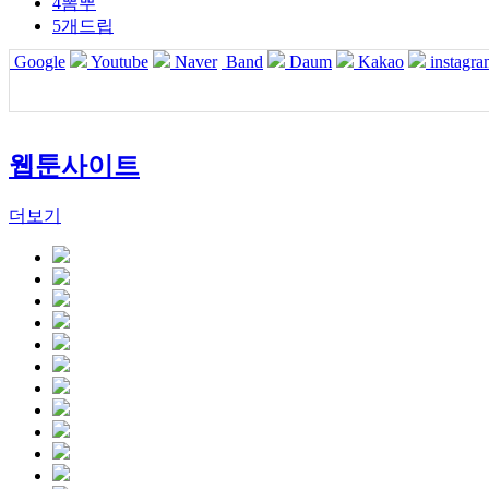
4
뽐뿌
5
개드립
Google
Youtube
Naver
Band
Daum
Kakao
instagra
웹툰사이트
더보기