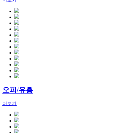
오피/유흥
더보기