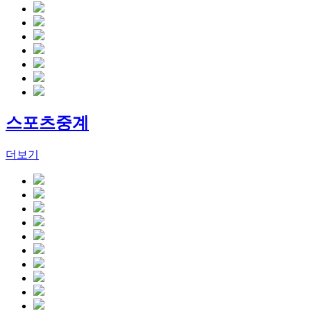
스포츠중계
더보기