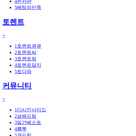
4
온카판
5
베팅의민족
토렌트
+
1
토렌트큐큐
2
토렌트씨
3
토렌트썸
4
토렌트알지
5
토다와
커뮤니티
+
1
디시인사이드
2
보배드림
3
일간베스트
4
뽐뿌
5
개드립