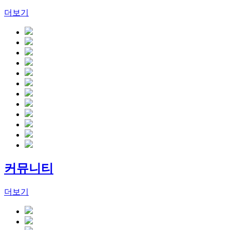
더보기
커뮤니티
더보기