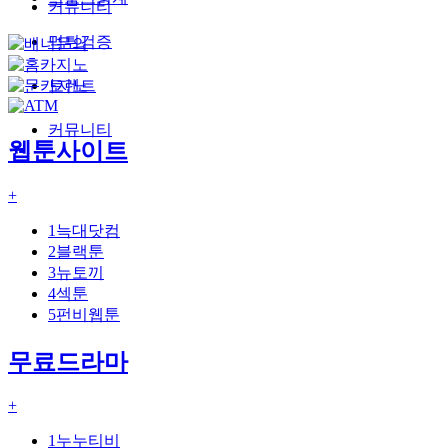
커뮤니티
먹튀검증
토렌트
커뮤니티
웹툰사이트
+
1
늑대닷컴
2
블랙툰
3
뉴토끼
4
섹툰
5
펀비웹툰
무료드라마
+
1
누누티비