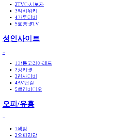
2
TV다시보자
3
티비위키
4
마루티비
5
호빵넷TV
성인사이트
+
1
야동코리아레드
2
밍키넷
3
천사티비
4
AV탑걸
5
빨간비디오
오피/유흥
+
1
섹밤
2
오피명당