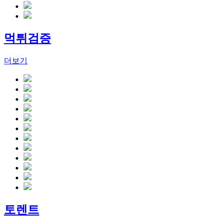
먹튀검증
더보기
토렌트