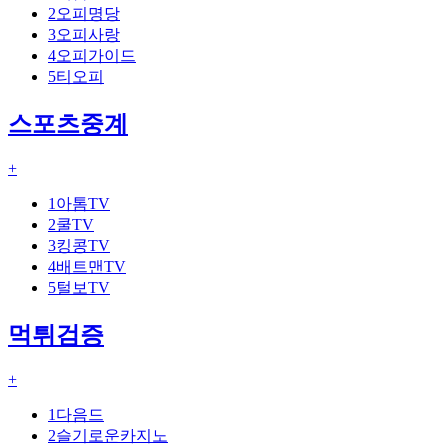
2
오피명당
3
오피사랑
4
오피가이드
5
티오피
스포츠중계
+
1
아톰TV
2
쿨TV
3
킹콩TV
4
배트맨TV
5
털보TV
먹튀검증
+
1
다음드
2
슬기로운카지노