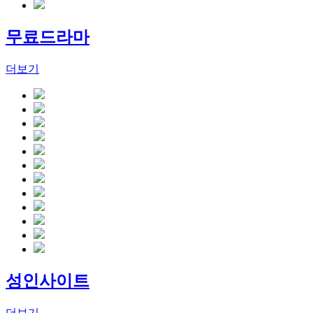
무료드라마
더보기
성인사이트
더보기