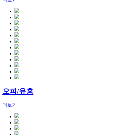
오피/유흥
더보기