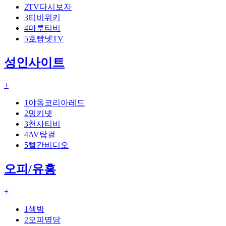
2
TV다시보자
3
티비위키
4
마루티비
5
호빵넷TV
성인사이트
+
1
야동코리아레드
2
밍키넷
3
천사티비
4
AV탑걸
5
빨간비디오
오피/유흥
+
1
섹밤
2
오피명당