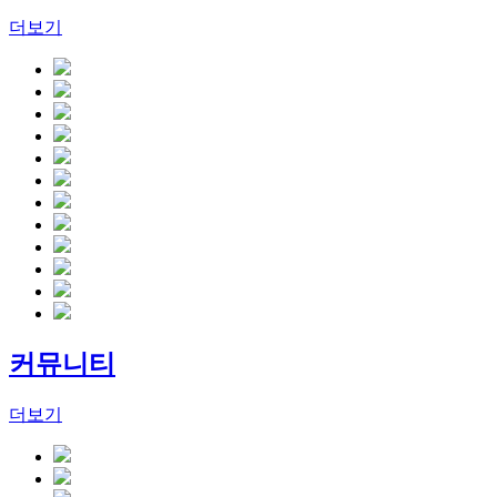
더보기
커뮤니티
더보기