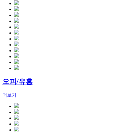
오피/유흥
더보기