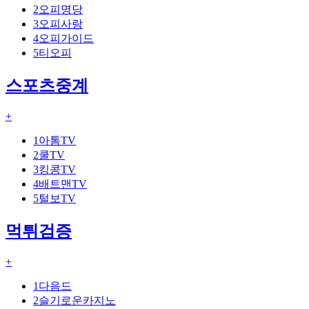
2
오피명당
3
오피사랑
4
오피가이드
5
티오피
스포츠중계
+
1
아톰TV
2
쿨TV
3
킹콩TV
4
배트맨TV
5
털보TV
먹튀검증
+
1
다음드
2
슬기로운카지노