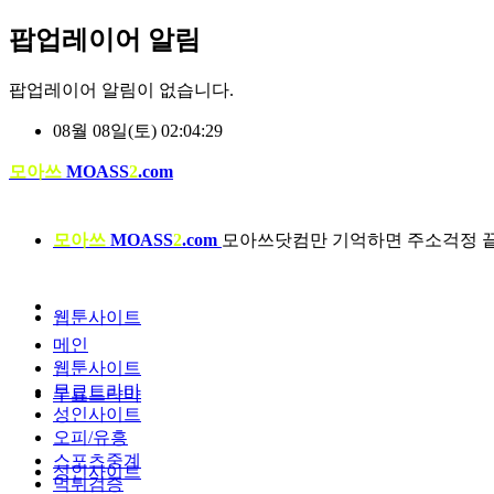
팝업레이어 알림
팝업레이어 알림이 없습니다.
08월 08일(토)
02:04:30
모아쓰
MOASS
2
.com
모아쓰
MOASS
2
.com
모아쓰닷컴만 기억하면 주소걱정 끝
웹툰사이트
메인
웹툰사이트
무료드라마
무료드라마
성인사이트
오피/유흥
스포츠중계
성인사이트
먹튀검증