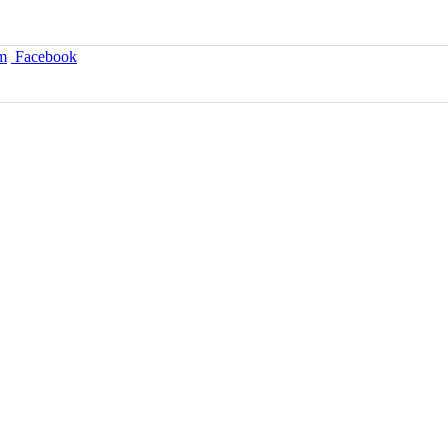
m
Facebook