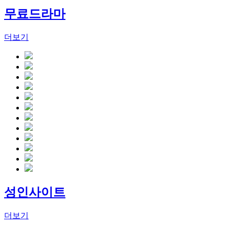
무료드라마
더보기
성인사이트
더보기