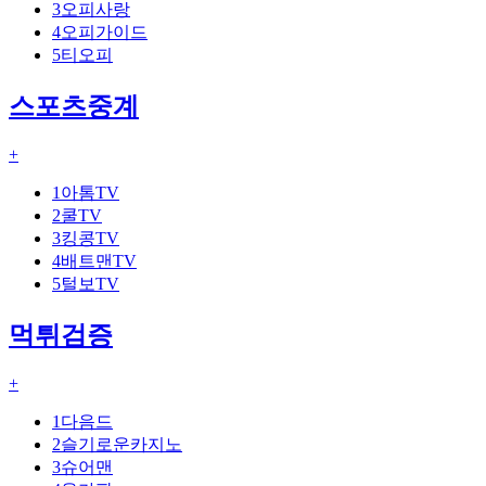
3
오피사랑
4
오피가이드
5
티오피
스포츠중계
+
1
아톰TV
2
쿨TV
3
킹콩TV
4
배트맨TV
5
털보TV
먹튀검증
+
1
다음드
2
슬기로운카지노
3
슈어맨