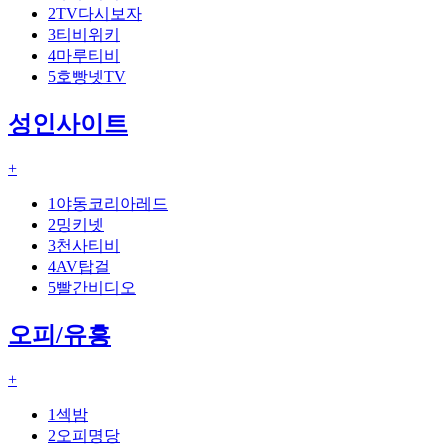
2
TV다시보자
3
티비위키
4
마루티비
5
호빵넷TV
성인사이트
+
1
야동코리아레드
2
밍키넷
3
천사티비
4
AV탑걸
5
빨간비디오
오피/유흥
+
1
섹밤
2
오피명당