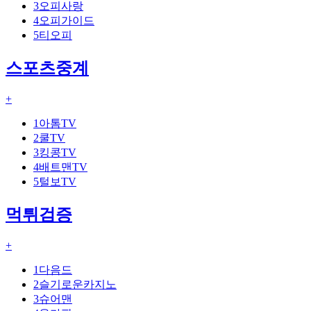
3
오피사랑
4
오피가이드
5
티오피
스포츠중계
+
1
아톰TV
2
쿨TV
3
킹콩TV
4
배트맨TV
5
털보TV
먹튀검증
+
1
다음드
2
슬기로운카지노
3
슈어맨