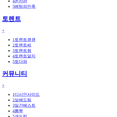
4
온카판
5
베팅의민족
토렌트
+
1
토렌트큐큐
2
토렌트씨
3
토렌트썸
4
토렌트알지
5
토다와
커뮤니티
+
1
디시인사이드
2
보배드림
3
일간베스트
4
뽐뿌
5
개드립