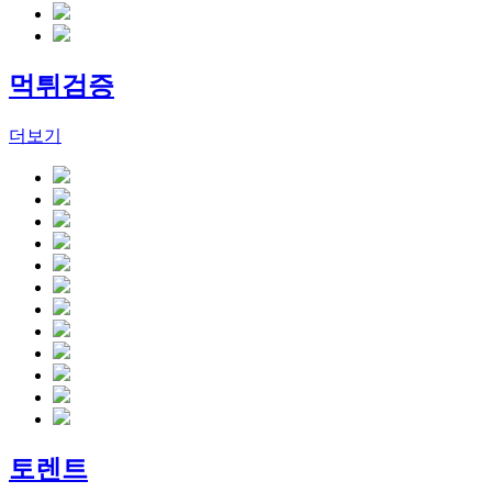
먹튀검증
더보기
토렌트