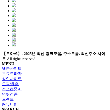
【모아쓰】- 2025년 최신 링크모음, 주소모음, 최신주소 사이
트
All rights reserved.
MENU
웹툰사이트
무료드라마
성인사이트
오피/유흥
스포츠중계
먹튀검증
토렌트
커뮤니티
SEARCH