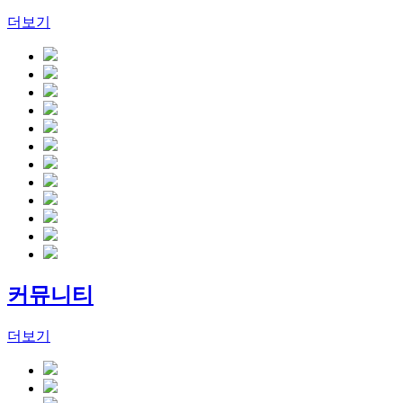
더보기
커뮤니티
더보기