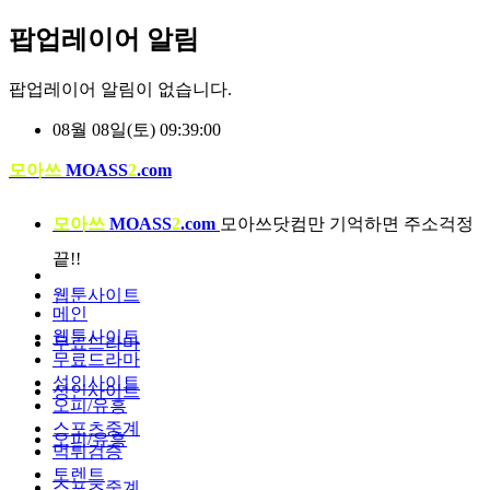
팝업레이어 알림
팝업레이어 알림이 없습니다.
08월 08일(토)
09:39:01
모아쓰
MOASS
2
.com
모아쓰
MOASS
2
.com
모아쓰닷컴만 기억하면 주소걱정
끝!!
웹툰사이트
메인
웹툰사이트
무료드라마
무료드라마
성인사이트
성인사이트
오피/유흥
스포츠중계
오피/유흥
먹튀검증
토렌트
스포츠중계