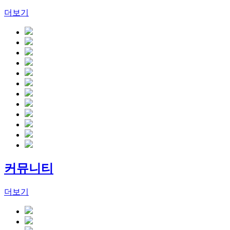
더보기
커뮤니티
더보기