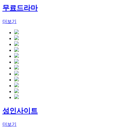
무료드라마
더보기
성인사이트
더보기