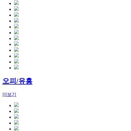
오피/유흥
더보기