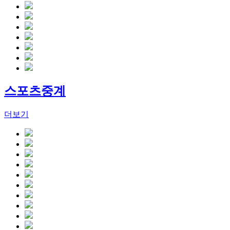
스포츠중계
더보기