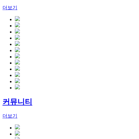
더보기
커뮤니티
더보기