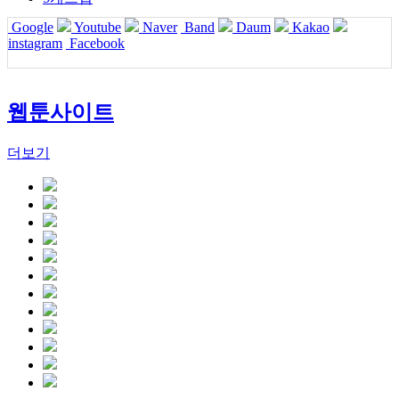
Google
Youtube
Naver
Band
Daum
Kakao
instagram
Facebook
웹툰사이트
더보기