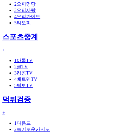
2
오피명당
3
오피사랑
4
오피가이드
5
티오피
스포츠중계
+
1
아톰TV
2
쿨TV
3
킹콩TV
4
배트맨TV
5
털보TV
먹튀검증
+
1
다음드
2
슬기로운카지노