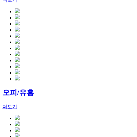
오피/유흥
더보기