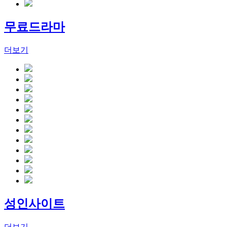
무료드라마
더보기
성인사이트
더보기