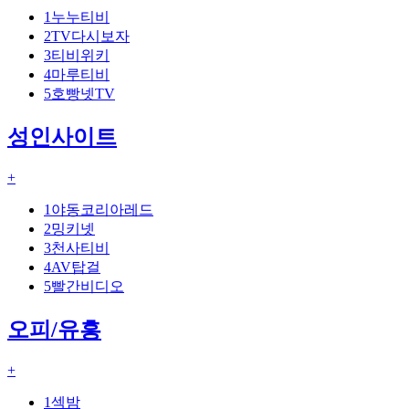
1
누누티비
2
TV다시보자
3
티비위키
4
마루티비
5
호빵넷TV
성인사이트
+
1
야동코리아레드
2
밍키넷
3
천사티비
4
AV탑걸
5
빨간비디오
오피/유흥
+
1
섹밤