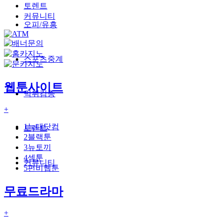
토렌트
커뮤니티
오피/유흥
스포츠중계
웹툰사이트
먹튀검증
+
1
늑대닷컴
토렌트
2
블랙툰
3
뉴토끼
4
섹툰
커뮤니티
5
펀비웹툰
무료드라마
+