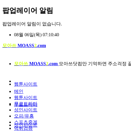
팝업레이어 알림
팝업레이어 알림이 없습니다.
08월 06일(목)
07:10:41
모아쓰
MOASS
2
.com
모아쓰
MOASS
2
.com
모아쓰닷컴만 기억하면 주소걱정 끝
웹툰사이트
메인
웹툰사이트
무료드라마
무료드라마
성인사이트
오피/유흥
스포츠중계
성인사이트
먹튀검증