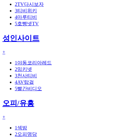
2
TV다시보자
3
티비위키
4
마루티비
5
호빵넷TV
성인사이트
+
1
야동코리아레드
2
밍키넷
3
천사티비
4
AV탑걸
5
빨간비디오
오피/유흥
+
1
섹밤
2
오피명당