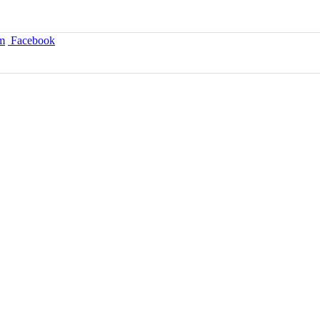
m
Facebook