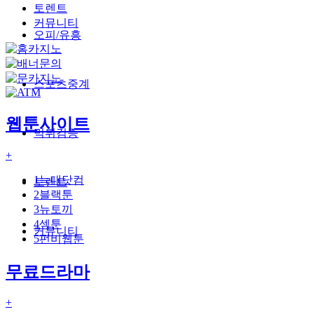
토렌트
커뮤니티
오피/유흥
스포츠중계
웹툰사이트
먹튀검증
+
1
늑대닷컴
토렌트
2
블랙툰
3
뉴토끼
4
섹툰
커뮤니티
5
펀비웹툰
무료드라마
+