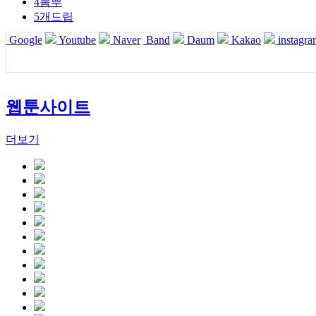
4
뽐뿌
5
개드립
Google
Youtube
Naver
Band
Daum
Kakao
instagra
웹툰사이트
더보기