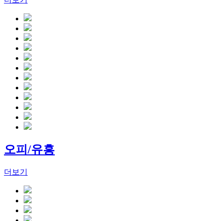
오피/유흥
더보기