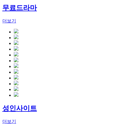
무료드라마
더보기
성인사이트
더보기