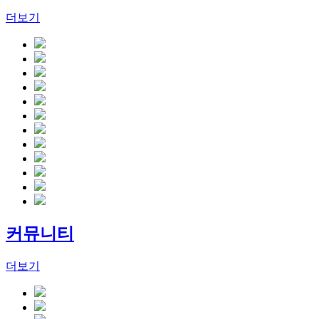
더보기
커뮤니티
더보기