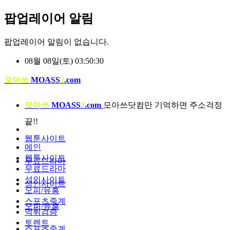
팝업레이어 알림
팝업레이어 알림이 없습니다.
08월 08일(토)
03:50:31
모아쓰
MOASS
2
.com
모아쓰
MOASS
2
.com
모아쓰닷컴만 기억하면 주소걱정
끝!!
웹툰사이트
메인
웹툰사이트
무료드라마
무료드라마
성인사이트
성인사이트
오피/유흥
스포츠중계
오피/유흥
먹튀검증
토렌트
스포츠중계