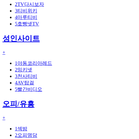
2
TV다시보자
3
티비위키
4
마루티비
5
호빵넷TV
성인사이트
+
1
야동코리아레드
2
밍키넷
3
천사티비
4
AV탑걸
5
빨간비디오
오피/유흥
+
1
섹밤
2
오피명당