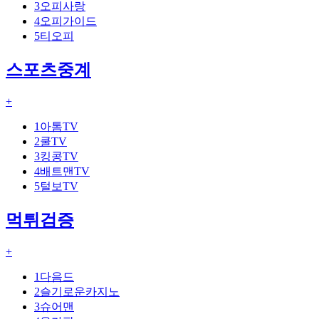
3
오피사랑
4
오피가이드
5
티오피
스포츠중계
+
1
아톰TV
2
쿨TV
3
킹콩TV
4
배트맨TV
5
털보TV
먹튀검증
+
1
다음드
2
슬기로운카지노
3
슈어맨