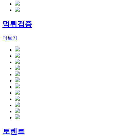
먹튀검증
더보기
토렌트