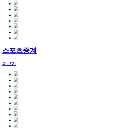
스포츠중계
더보기