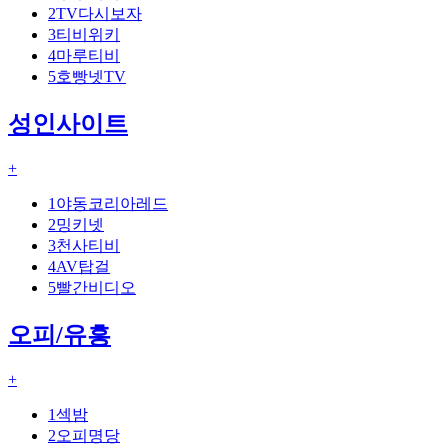
2
TV다시보자
3
티비위키
4
마루티비
5
호빵넷TV
성인사이트
+
1
야동코리아레드
2
밍키넷
3
천사티비
4
AV탑걸
5
빨간비디오
오피/유흥
+
1
섹밤
2
오피명당