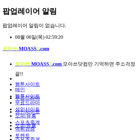
팝업레이어 알림
팝업레이어 알림이 없습니다.
08월 06일(목)
02:59:21
모아쓰
MOASS
2
.com
모아쓰
MOASS
2
.com
모아쓰닷컴만 기억하면 주소걱정
끝!!
웹툰사이트
메인
웹툰사이트
무료드라마
무료드라마
성인사이트
성인사이트
오피/유흥
스포츠중계
오피/유흥
먹튀검증
토렌트
스포츠중계